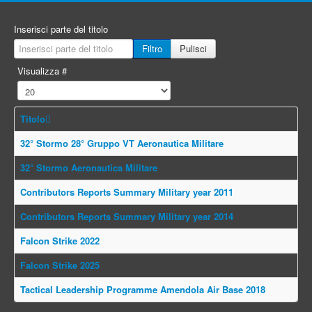
Inserisci parte del titolo
Filtro
Pulisci
Visualizza #
Titolo
32° Stormo 28° Gruppo VT Aeronautica Militare
32° Stormo Aeronautica Militare
Contributors Reports Summary Military year 2011
Contributors Reports Summary Military year 2014
Falcon Strike 2022
Falcon Strike 2025
Tactical Leadership Programme Amendola Air Base 2018