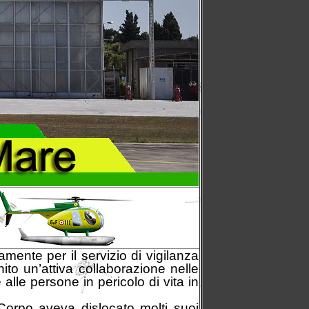
ente per il servizio di vigilanza
ito un’attiva collaborazione nelle
 alle persone in pericolo di vita in
 Corpo aveva dislocato molti suoi