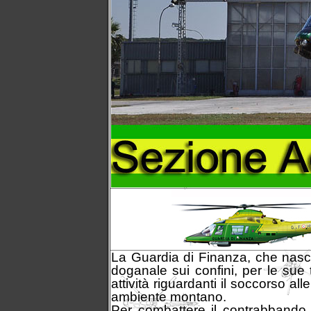
La Guardia di Finanza, che nasce
doganale sui confini, per le sue 
attività riguardanti il soccorso all
ambiente montano.
Per combattere il contrabbando e