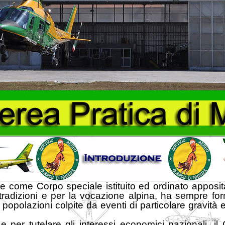
 come Corpo speciale istituito ed ordinato appositam
tradizioni e per la vocazione alpina, ha sempre forn
e popolazioni colpite da eventi di particolare gravità e
 per tutelare gli interessi economici nazionali, il