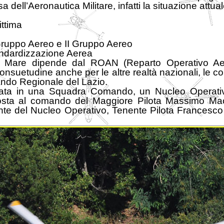
 dell’Aeronautica Militare, infatti la situazione attu
ttima
 Gruppo Aereo e II Gruppo Aereo
andardizzazione Aerea
i Mare dipende dal ROAN (Reparto Operativo Aero
onsuetudine anche per le altre realtà nazionali, le c
ndo Regionale del Lazio.
colata in una Squadra Comando, un Nucleo Operati
sta al comando del Maggiore Pilota Massimo Maccar
e del Nucleo Operativo, Tenente Pilota Francesco Pr