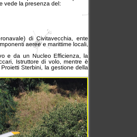
ale vede la presenza del:
navale) di Civitavecchia, ente
omponenti aeree e marittime locali,
vo e da un Nucleo Efficienza, la
i, Istruttore di volo, mentre è
oietti Sterbini, la gestione della