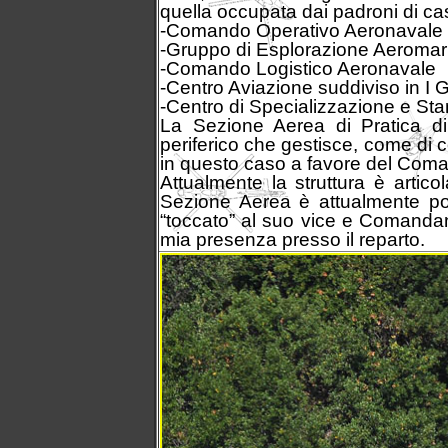
quella occupata dai padroni di casa
-Comando Operativo Aeronavale
-Gruppo di Esplorazione Aeromari
-Comando Logistico Aeronavale
-Centro Aviazione suddiviso in I
-Centro di Specializzazione e St
La Sezione Aerea di Pratica d
periferico che gestisce, come di c
in questo caso a favore del Coma
Attualmente la struttura è arti
Sezione Aerea è attualmente po
“toccato” al suo vice e Comandant
mia presenza presso il reparto.