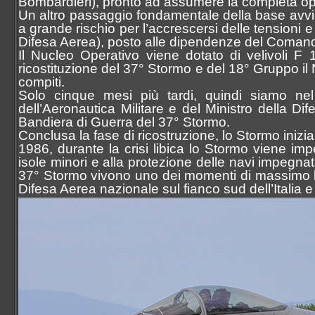
Bombardieri), pronto ad assumere la completa oper
Un altro passaggio fondamentale della base avvie
a grande rischio per l’accrescersi delle tensioni e 
Difesa Aerea), posto alle dipendenze del Comando
Il Nucleo Operativo viene dotato di velivoli F
ricostituzione del 37° Stormo e del 18° Gruppo il 
compiti.
Solo cinque mesi più tardi, quindi siamo n
dell’Aeronautica Militare e del Ministro della Di
Bandiera di Guerra del 37° Stormo.
Conclusa la fase di ricostruzione, lo Stormo inizia
1986, durante la crisi libica lo Stormo viene impeg
isole minori e alla protezione delle navi impegnate
37° Stormo vivono uno dei momenti di massimo lust
Difesa Aerea nazionale sul fianco sud dell’Italia e 