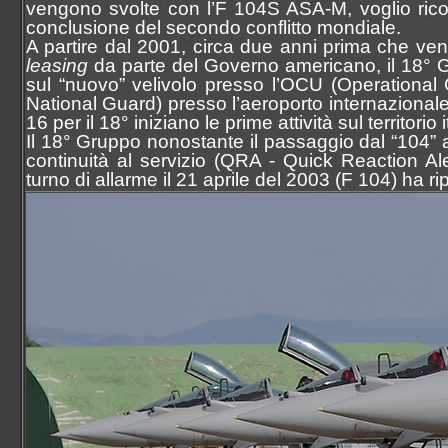
vengono svolte con l’F 104S ASA-M, voglio rico
conclusione del secondo conflitto mondiale.
A partire dal 2001, circa due anni prima che vengo
leasing
da parte del Governo americano, il 18° Gr
sul “nuovo” velivolo presso l’OCU (Operational 
National Guard) presso l’aeroporto internazionale
16 per il 18° iniziano le prime attività sul territori
Il 18° Gruppo nonostante il passaggio dal “104” a
continuità al servizio (QRA - Quick Reaction Ale
turno di allarme il 21 aprile del 2003 (F 104) ha ri