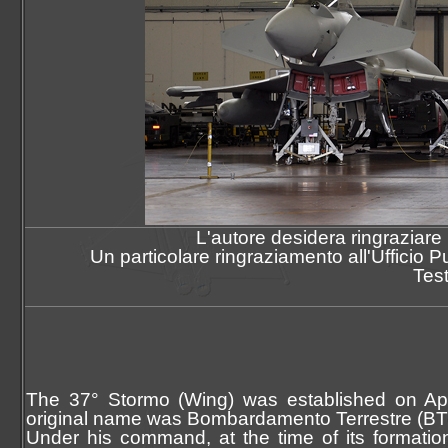
L'autore desidera ringraziare i
Un particolare ringraziamento all'
U
fficio
Test
The 37° Stormo (Wing) was established on April
original name was Bombardamento Terrestre (BT 
Under his command, at the time of its formatio