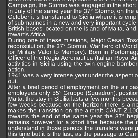
Campaign, the Stormo was engaged in the short
In July of the same year the 37° Stormo, on the a
October it is transferred to Sicilia where it is 
of submarines in a new and very important cycle o
British bases located on the island of Malta, and
towards Africa.
During one of these missions, Major Cesari Tosc
reconstitution, the 37° Stormo. War hero of World
for Military Valor to Memory). Born in Portoma
Officer of the Regia Aeronautica (Italian Royal A
activities in Sicilia using the twin-engine bom
action.
1941 was a very intense year under the aspect of 
out.
After a brief period of employment on the air ba
employees only 55° Gruppo (Squadron), position
Malta, the stay in Sicilia lasts a few months becau
few weeks because on the horizon there is a ne
makes the transition on the aircraft CANT Z.10
towards the end of the same year the 37° begin
remains however for a short time because the next
understand in those periods the transfers were pr
this time but it is the last, as the passage to Ca