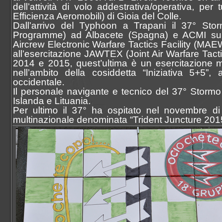
dell’attività di volo addestrativa/operativa, p
Efficienza Aeromobili) di Gioia del Colle.
Dall’arrivo del Typhoon a Trapani il 37° St
Programme) ad Albacete (Spagna) e ACMI sul ter
Aircrew Electronic Warfare Tactics Facility (MAEW
all’esercitazione JAWTEX (Joint Air Warfare Tact
2014 e 2015, quest’ultima è un esercitazione m
nell’ambito della cosiddetta “Iniziativa 5+5
occidentale.
Il personale navigante e tecnico del 37° Stormo h
Islanda e Lituania.
Per ultimo il 37° ha ospitato nel novembre di 
multinazionale denominata “Trident Juncture 201