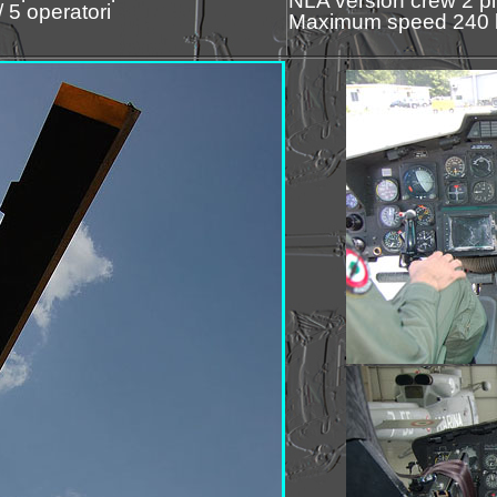
NLA version crew 2 pil
 5 operatori
Maximum speed 240 