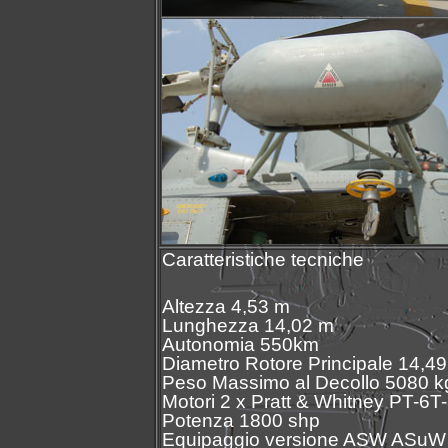
Caratteristiche tecniche
Altezza 4,53 m
Lunghezza 14,02 m
Autonomia 550km
Diametro Rotore Principale 14,4
Peso Massimo al Decollo 5080 k
Motori 2 x Pratt & Whitney PT-6T
Potenza 1800 shp
Equipaggio versione ASW ASuW 2 p