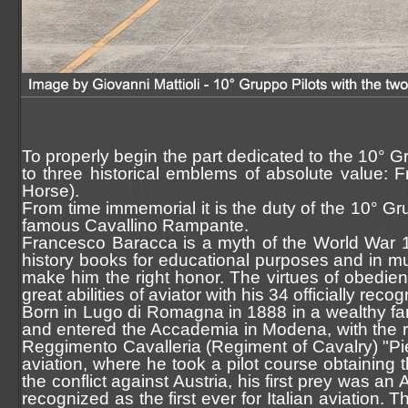
To properly begin the part dedicated to the 10° Grup
to three historical emblems of absolute value:
Horse).
From time immemorial it is the duty of the 10° Gr
famous Cavallino Rampante.
Francesco Baracca is a myth of the World War 1, 
history books for educational purposes and in mu
make him the right honor. The virtues of obedien
great abilities of aviator with his 34 officially r
Born in Lugo di Romagna in 1888 in a wealthy famil
and entered the Accademia in Modena, with the r
Reggimento Cavalleria (Regiment of Cavalry) "Pi
aviation, where he took a pilot course obtaining
the conflict against Austria, his first prey was 
recognized as the first ever for Italian aviation. 