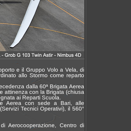
oporto e il Gruppo Volo a Vela, di
rdinato allo Stormo come reparto
precedenza dalla 60ª Brigata Aerea
 attinenza con la Brigata (chiusa
gnata ai Reparti Scuola.
ne Aerea con sede a Bari, alle
rvizi Tecnici Operativi), il 560°
a di Aerocooperazione, Centro di