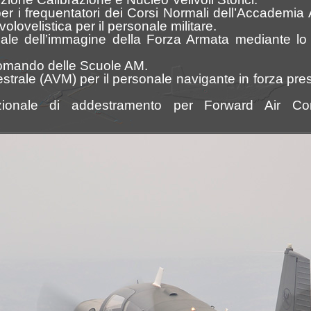
per i frequentatori dei Corsi Normali dell’Accademi
à volovelistica per il personale militare.
onale dell’immagine della Forza Armata mediante lo
l Comando delle Scuole AM.
estrale (AVM) per il personale navigante in forza pre
ionale di addestramento per Forward Air Con