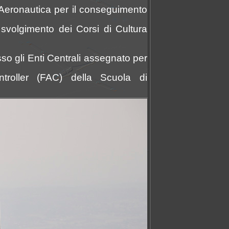
a Aeronautica per il conseguimento
 svolgimento dei Corsi di Cultura
sso gli Enti Centrali assegnato per
troller (FAC) della Scuola di