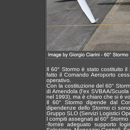
Il 60° Stormo è stato costituito 
fatto il Comando Aeroporto cess
operativo.
Con la costituzione del 60° Storm
di Amendola (l’ex SVBAA/Scuola V
nel 1993), ma è chiaro che si è 
Il 60° Stormo dipende dal Com
dipendenze dello Stormo ci sono 
Gruppo SLO (Servizi Logistici Ope
I compiti assegnati al 60° Stormo
-fornire adeguato supporto logi
Selezione, Magazzini Centrali, Sez