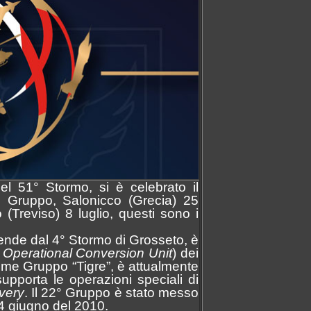
el 51° Stormo, si è celebrato il
° Gruppo, Salonicco (Grecia) 25
Treviso) 8 luglio, questi sono i
pende dal 4° Stormo di Grosseto, è
U
Operational Conversion Unit
) dei
come Gruppo “Tigre”, è attualmente
pporta le operazioni speciali di
very
. Il 22° Gruppo è stato messo
 4 giugno del 2010.