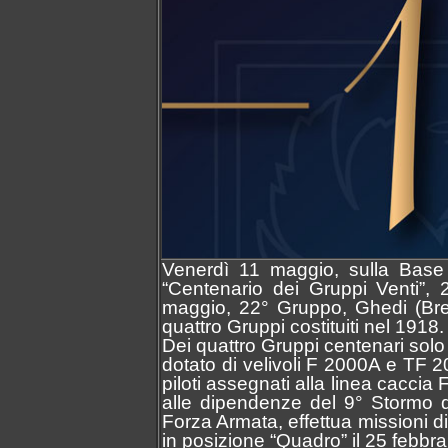
Venerdì 11 maggio, sulla Base A
“Centenario dei Gruppi Venti”,
maggio, 22° Gruppo, Ghedi (Bres
quattro Gruppi costituiti nel 1918.
Dei quattro Gruppi centenari solo
dotato di velivoli F 2000A e TF
piloti assegnati alla linea cacci
alle dipendenze del 9° Stormo d
Forza Armata, effettua missioni d
in posizione “Quadro” il 25 febbra