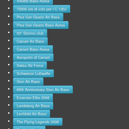
Viterbo Base Aerea
75000 ore di volo per i C 130J
Pisa San Giusto Air Base
Pisa San Giusto Base Aerea
53° Stormo club
Cameri Air Base
Cameri Base Aerea
Aeroporto di Cameri
Swiss Air Force
Schweizer Luftwaffe
Sion Air Base
65th Anniversary Sion Air Base
Exercise Elite 2008
Landsberg Air Base
Lechfeld Air Base
The Flying Legends 2008