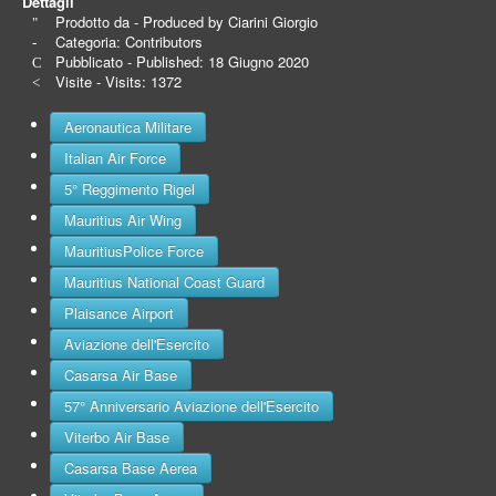
Dettagli
Prodotto da - Produced by
Ciarini Giorgio
Categoria:
Contributors
Pubblicato - Published: 18 Giugno 2020
Visite - Visits: 1372
Aeronautica Militare
Italian Air Force
5° Reggimento Rigel
Mauritius Air Wing
MauritiusPolice Force
Mauritius National Coast Guard
Plaisance Airport
Aviazione dell'Esercito
Casarsa Air Base
57° Anniversario Aviazione dell'Esercito
Viterbo Air Base
Casarsa Base Aerea