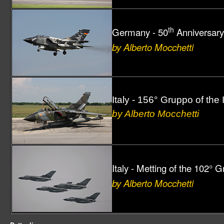
th
Germany - 50
Anniversary
by Alberto Mocchetti
Italy - 156° Gruppo of the
by Alberto Mocchetti
Italy - Metting of the 102° 
by Alberto Mocchetti