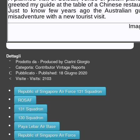
greeted my guide at the table of a Chinese resta
Just to know few years ago the Australian g
misadventure with a new tourist visit.
Imag
Dettagli
Prodotto da - Produced by
Ciarini Giorgio
Categoria:
Contributor Vintage Reports
Pubblicato - Published: 18 Giugno 2020
Visite - Visits: 2103
Republic of Singapore Air Force 131 Squadron
ROSAF
131 Squadron
130 Squadron
Paya Lebar Air Base
Republic of Singapore Air Force