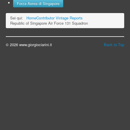
Forza Aerea di Singapore
Sei qui:
Home
Contributor Vintage Reports
Republic of Singapore Air Force 131 Squadron
© 2026 www.giorgiociarini.it
Back to Top