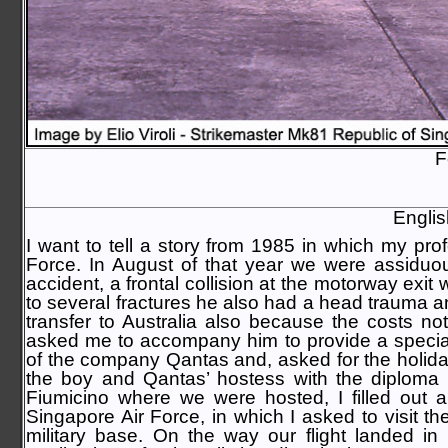
F
English
I want to tell a story from 1985 in which my pro
Force. In August of that year we were assiduous
accident, a frontal collision at the motorway exit
to several fractures he also had a head trauma 
transfer to Australia also because the costs 
asked me to accompany him to provide a speciali
of the company Qantas and, asked for the holiday
the boy and Qantas’ hostess with the diploma of
Fiumicino where we were hosted, I filled out 
Singapore Air Force, in which I asked to visit th
military base. On the way our flight landed in