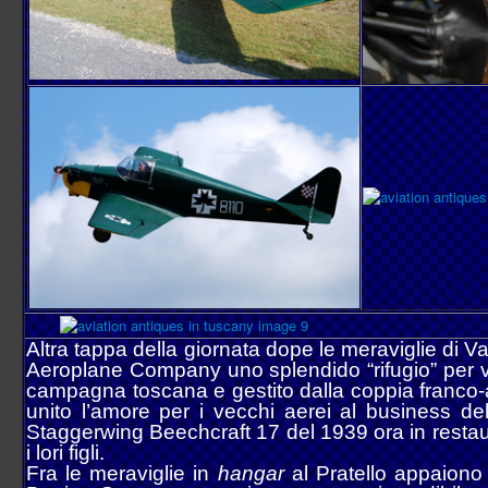
Altra tappa della giornata dope le meraviglie di Va
Aeroplane Company uno splendido “rifugio” per veri
campagna toscana e gestito dalla coppia franco-a
unito l’amore per i vecchi aerei al business de
Staggerwing Beechcraft 17 del 1939 ora in restauro
i lori figli.
Fra le meraviglie in
hangar
al Pratello appaiono 