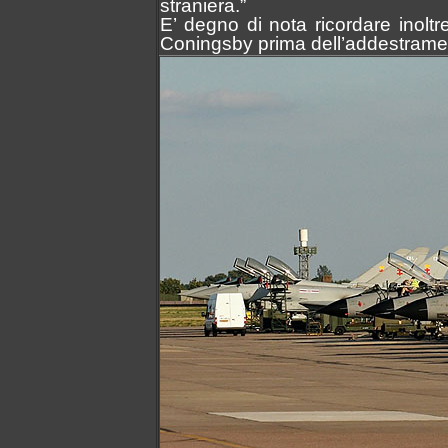
straniera.”
E’ degno di nota ricordare inolt
Coningsby prima dell’addestramen