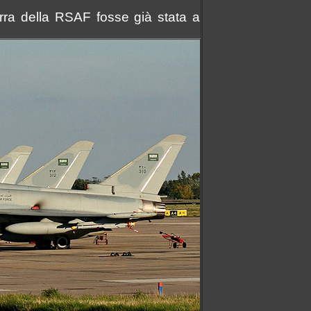
erra della RSAF fosse già stata a