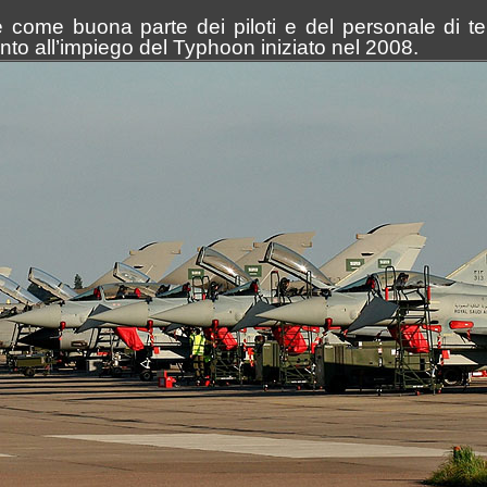
re come buona parte dei piloti e del personale di t
to all’impiego del Typhoon iniziato nel 2008.