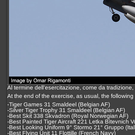
Al termine dell’esercitazione, come da tradizione, s
At the end of the exercise, as usual, the followi
-Tiger Games 31 Smaldeel (Belgian AF)
-Silver Tiger Trophy 31 Smaldeel (Belgian AF)
-Best Skit 338 Skvadron (Royal Norwegian AF)
-Best Painted Tiger Aircraft 221 Letka Bìtevnich V
-Best Looking Uniform 9° Stormo 21° Gruppo (Ital
-Best Flying Unit 11 Flottille (French Navy)