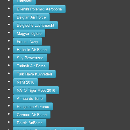
Luftwaffe
Elleniki Polemiki Aeroporia
Belgian Air Force
Belgische Luchtmacht
Magyar légierő
French Navy
Hellenic Air Force
Siły Powietrzne
Turkish Air Force
Türk Hava Kuvvetleri
NTM 2016
NATO Tiger Meet 2016
Armée de Terre
Hungarian AirForce
German Air Force
Polish AirForce