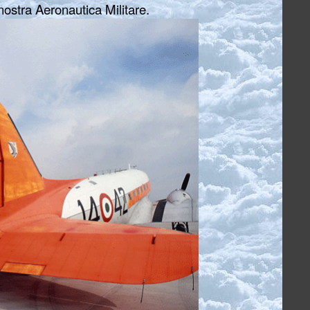
 nostra Aeronautica Militare.