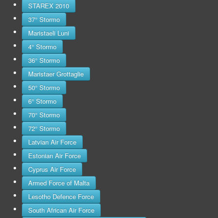
STAREX 2010
37° Stormo
Maristaeli Luni
4° Stormo
36° Stormo
Maristaer Grottaglie
50° Stormo
6° Stormo
70° Stormo
72° Stormo
Latvian Air Force
Estonian Air Force
Cyprus Air Force
Armed Force of Malta
Lesotho Defence Force
South African Air Force