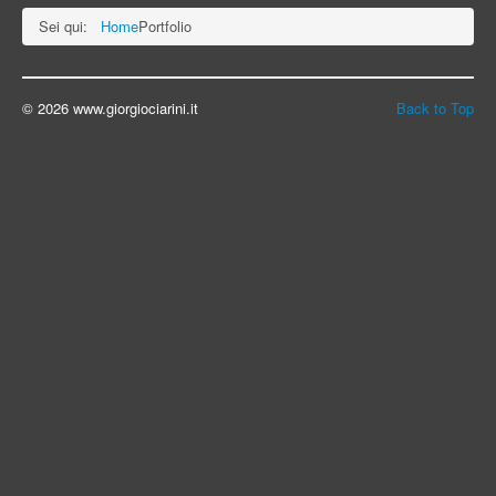
Sei qui:
Home
Portfolio
© 2026 www.giorgiociarini.it
Back to Top