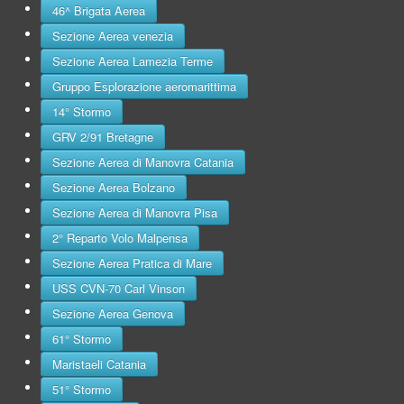
46^ Brigata Aerea
Sezione Aerea venezia
Sezione Aerea Lamezia Terme
Gruppo Esplorazione aeromarittima
14° Stormo
GRV 2/91 Bretagne
Sezione Aerea di Manovra Catania
Sezione Aerea Bolzano
Sezione Aerea di Manovra Pisa
2° Reparto Volo Malpensa
Sezione Aerea Pratica di Mare
USS CVN-70 Carl Vinson
Sezione Aerea Genova
61° Stormo
Maristaeli Catania
51° Stormo