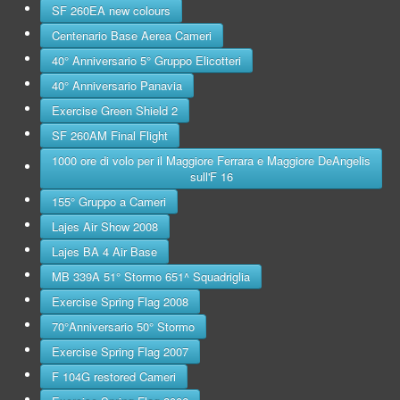
SF 260EA new colours
Centenario Base Aerea Cameri
40° Anniversario 5° Gruppo Elicotteri
40° Anniversario Panavia
Exercise Green Shield 2
SF 260AM Final Flight
1000 ore di volo per il Maggiore Ferrara e Maggiore DeAngelis
sull'F 16
155° Gruppo a Cameri
Lajes Air Show 2008
Lajes BA 4 Air Base
MB 339A 51° Stormo 651^ Squadriglia
Exercise Spring Flag 2008
70°Anniversario 50° Stormo
Exercise Spring Flag 2007
F 104G restored Cameri